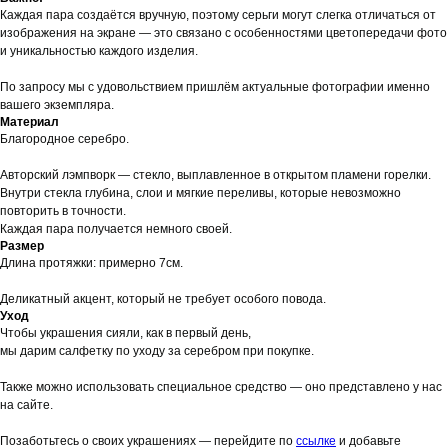
Каждая пара создаётся вручную, поэтому серьги могут слегка отличаться от
изображения на экране — это связано с особенностями цветопередачи фото
и уникальностью каждого изделия.
По запросу мы с удовольствием пришлём актуальные фотографии именно
вашего экземпляра.
Материал
Благородное серебро.
Авторский лэмпворк — стекло, выплавленное в открытом пламени горелки.
Внутри стекла глубина, слои и мягкие переливы, которые невозможно
повторить в точности.
Каждая пара получается немного своей.
Размер
Длина протяжки: примерно 7см.
Деликатный акцент, который не требует особого повода.
Уход
Чтобы украшения сияли, как в первый день,
мы дарим салфетку по уходу за серебром при покупке.
Также можно использовать специальное средство — оно представлено у нас
на сайте.
Позаботьтесь о своих украшениях — перейдите по
ссылке
и добавьте