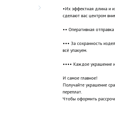
•Их эффектная длина и и
сделают вас центром вни
•• Оперативная отправка 
••• За сохранность изде
всё упакуем.
•••• Каждое украшение и
И самое главное!
Получайте украшение сраз
переплат.
Чтобы оформить рассрочк