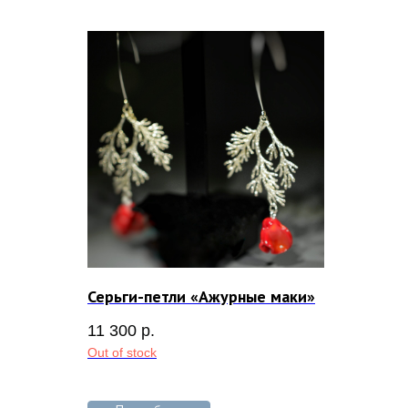
Серьги-петли «Ажурные маки»
11 300
р.
Out of stock