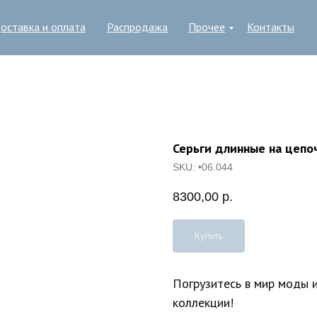
оставка и оплата
Распродажа
Прочее
Контакты
Серьги длинные на цепо
SKU:
•06.044
8300,00
р.
Купить
Погрузитесь в мир моды 
коллекции!