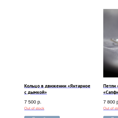
Кольцо в движении «Янтарное
Петли 
с дымкой»
«Сапф
7 500
р.
7 800
Out of stock
Out of s