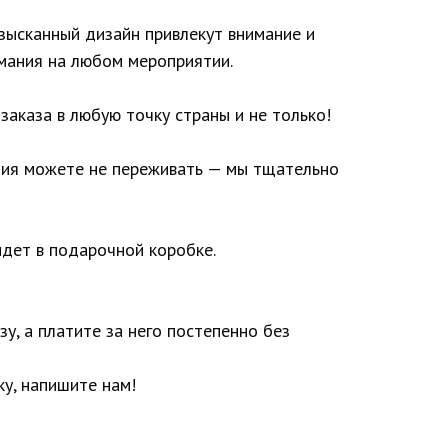
зысканный дизайн привлекут внимание и
мания на любом мероприятии.
заказа в любую точку страны и не только!
лия можете не переживать — мы тщательно
дет в подарочной коробке.
у, а платите за него постепенно без
у, напишите нам!