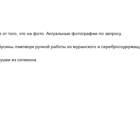
 от того, что на фото. Актуальные фотографии по запросу.
бусины лэмпворк ручной работы из муранского и серебросодержаще
лушки из силикона