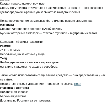
Каждая пара создается вручную.
Серьги могут слегка отличаться от изображения на экране — это связано с
цветопередачей экрана и уникальностью каждого изделия.
По запросу пришлем актуальные фото именно вашего экземпляра.
Материал
Оправа: благородное серебро ручной работы.
Бусина: авторский лэмпворк — стекло с глубиной и внутренним светом.
Коллекция: «Бусины галактики».
Размер
25 х 12 х 13 мм.
Небольшие, но заметные у лица.
Уход
Чтобы украшения сияли как в первый день,
мы дарим салфетку по уходу за серебром.
Также можно использовать специальное средство — оно представлено у нас
на сайте.
Позаботься о своих украшениях -переходи по ссылке
clean
Упаковка и доставка
Подарочная коробка.
Бережная упаковка.
Доставка по России и за ее пределы.