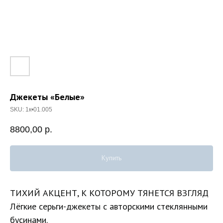
Джекеты «Белые»
SKU:
1к•01.005
8800,00
р.
Купить
ТИХИЙ АКЦЕНТ, К КОТОРОМУ ТЯНЕТСЯ ВЗГЛЯД
Лёгкие серьги-джекеты с авторскими стеклянными
бусинами.