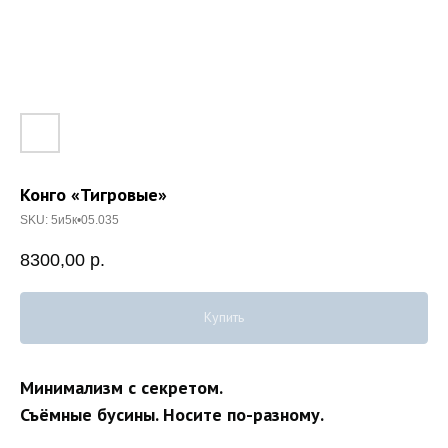
Конго «Тигровые»
SKU:
5и5к•05.035
8300,00
р.
Купить
Минимализм с секретом.
Съёмные бусины. Носите по-разному.