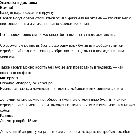
Упаковка и доставка
Важно!
Каждая пара создаётся вручную.
Серьги могут слегка отличаться от изображения на экране — это связано с
цветопередачей и уникальностью каждого изделия.
По запросу пришлём актуальные фото именно вашего экземпляра.
Со временем можно выбрать ещё одну пару бусин или добавить витой
серебряный подвес — они приобретаются отдельно и подходят к этим
серьгам.
Также серьги можно носить без бусин или превратить в подвеску — как
показано на фото.
Материал
Оправа: благородное серебро.
Бусина: авторский лэмпворк — стекло с глубиной и внутренним светом.
Дополнительно можно приобрести сменные стеклянные бусины и витой
серебряный элемент — они подходят к этим серьгам и комбинируются между
собой.
Размер
Диаметр серёг: 15 мм.
Деликатный акцент у лица — те самые серьги, которые не требуют особого