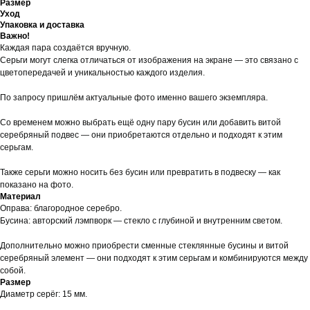
Размер
Уход
Упаковка и доставка
Важно!
Каждая пара создаётся вручную.
Серьги могут слегка отличаться от изображения на экране — это связано с
цветопередачей и уникальностью каждого изделия.
По запросу пришлём актуальные фото именно вашего экземпляра.
Со временем можно выбрать ещё одну пару бусин или добавить витой
серебряный подвес — они приобретаются отдельно и подходят к этим
серьгам.
Также серьги можно носить без бусин или превратить в подвеску — как
показано на фото.
Материал
Оправа: благородное серебро.
Бусина: авторский лэмпворк — стекло с глубиной и внутренним светом.
Дополнительно можно приобрести сменные стеклянные бусины и витой
серебряный элемент — они подходят к этим серьгам и комбинируются между
собой.
Размер
Диаметр серёг: 15 мм.