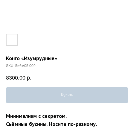
Конго «Изумрудные»
SKU:
5и6к•05.009
8300,00
р.
Купить
Минимализм с секретом.
Съёмные бусины. Носите по-разному.