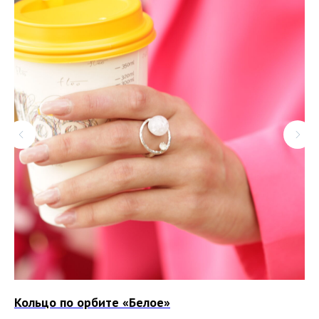
Кольцо по орбите «Белое»
Ку