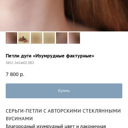
Петли дуги «Изумрудные фактурные»
SKU:
2и1к•02.083
7 800
р.
Купить
СЕРЬГИ-ПЕТЛИ С АВТОРСКИМИ СТЕКЛЯННЫМИ
БУСИНАМИ
Благородный изумрудный цвет и лаконичная