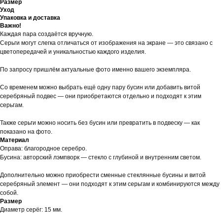
Размер
Уход
Упаковка и доставка
Важно!
Каждая пара создаётся вручную.
Серьги могут слегка отличаться от изображения на экране — это связано с
цветопередачей и уникальностью каждого изделия.
По запросу пришлём актуальные фото именно вашего экземпляра.
Со временем можно выбрать ещё одну пару бусин или добавить витой
серебряный подвес — они приобретаются отдельно и подходят к этим
серьгам.
Также серьги можно носить без бусин или превратить в подвеску — как
показано на фото.
Материал
Оправа: благородное серебро.
Бусина: авторский лэмпворк — стекло с глубиной и внутренним светом.
Дополнительно можно приобрести сменные стеклянные бусины и витой
серебряный элемент — они подходят к этим серьгам и комбинируются между
собой.
Размер
Диаметр серёг: 15 мм.