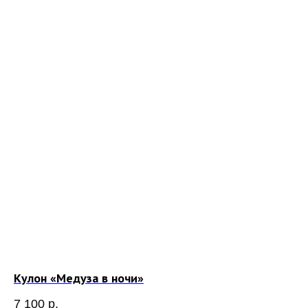
Кулон «Медуза в ночи»
7 100
р.