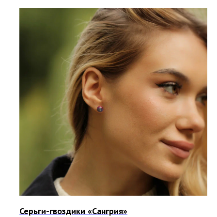
Серьги-гвоздики «Сангрия»