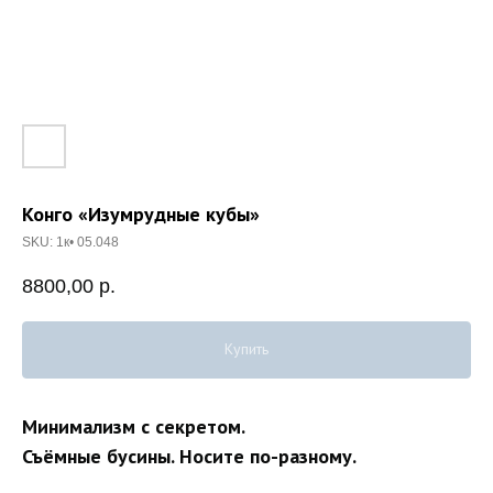
Конго «Изумрудные кубы»
SKU:
1к• 05.048
8800,00
р.
Купить
Минимализм с секретом.
Съёмные бусины. Носите по-разному.