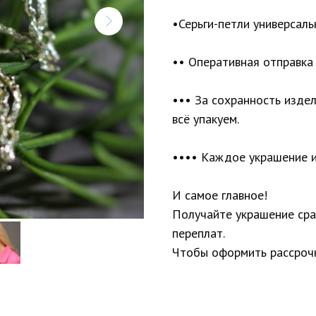
•Серьги-петли универсал
•• Оперативная отправка 
••• За сохранность изде
всё упакуем.
•••• Каждое украшение и
И самое главное!
Получайте украшение сраз
переплат.
Чтобы оформить рассрочк