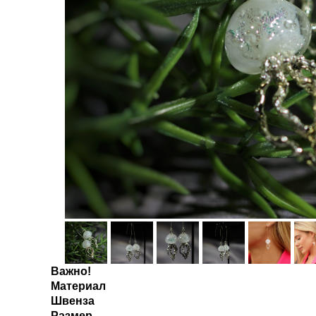
Важно!
Материал
Швенза
Размер