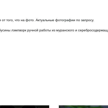
 от того, что на фото. Актуальные фотографии по запросу.
бусины лэмпворк ручной работы из муранского и серебросодержаще