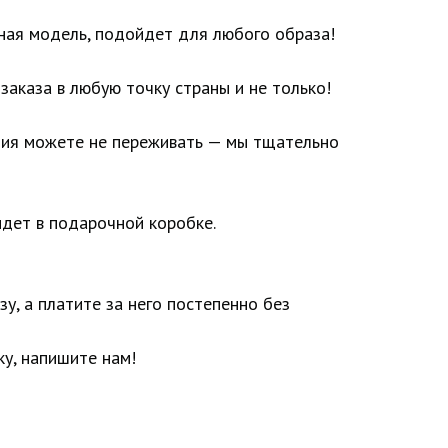
ьная модель, подойдет для любого образа!
заказа в любую точку страны и не только!
лия можете не переживать — мы тщательно
дет в подарочной коробке.
у, а платите за него постепенно без
у, напишите нам!