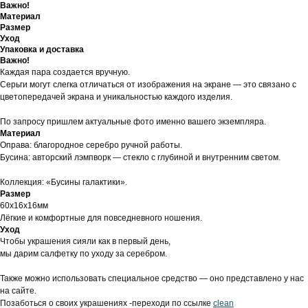
Важно!
Материал
Размер
Уход
Упаковка и доставка
Важно!
Каждая пара создается вручную.
Серьги могут слегка отличаться от изображения на экране — это связано с
цветопередачей экрана и уникальностью каждого изделия.
По запросу пришлем актуальные фото именно вашего экземпляра.
Материал
Оправа: благородное серебро ручной работы.
Бусина: авторский лэмпворк — стекло с глубиной и внутренним светом.
Коллекция: «Бусины галактики».
Размер
60х16х16мм
Лёгкие и комфортные для повседневного ношения.
Уход
Чтобы украшения сияли как в первый день,
мы дарим салфетку по уходу за серебром.
Также можно использовать специальное средство — оно представлено у нас
на сайте.
Позаботься о своих украшениях -переходи по ссылке
clean