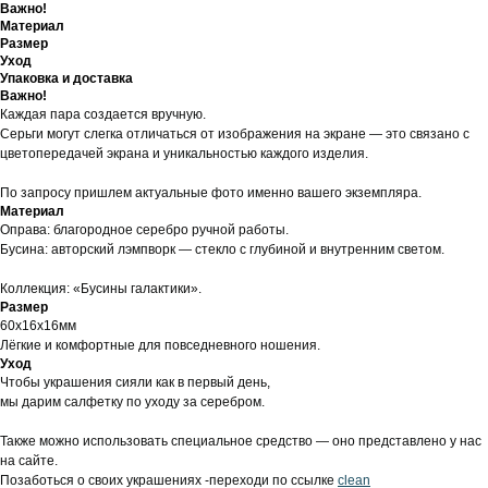
Важно!
Материал
Размер
Уход
Упаковка и доставка
Важно!
Каждая пара создается вручную.
Серьги могут слегка отличаться от изображения на экране — это связано с
цветопередачей экрана и уникальностью каждого изделия.
По запросу пришлем актуальные фото именно вашего экземпляра.
Материал
Оправа: благородное серебро ручной работы.
Бусина: авторский лэмпворк — стекло с глубиной и внутренним светом.
Коллекция: «Бусины галактики».
Размер
60х16х16мм
Лёгкие и комфортные для повседневного ношения.
Уход
Чтобы украшения сияли как в первый день,
мы дарим салфетку по уходу за серебром.
Также можно использовать специальное средство — оно представлено у нас
на сайте.
Позаботься о своих украшениях -переходи по ссылке
clean