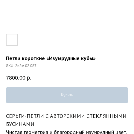
Петли короткие «Изумрудные кубы»
SKU:
2и2к• 02.087
7800,00
р.
Купить
СЕРЬГИ-ПЕТЛИ С АВТОРСКИМИ СТЕКЛЯННЫМИ
БУСИНАМИ
Чистая геометрия и благородный изумрудный цвет.