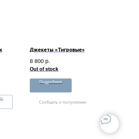
к
Джекеты «Тигровые»
8 800
р.
Out of stock
Подробнее
ть
Сообщить о поступлении