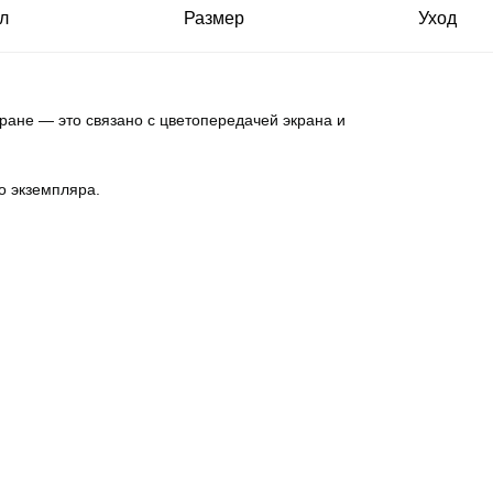
л
Размер
Уход
кране — это связано с цветопередачей экрана и
о экземпляра.