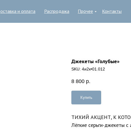
оставка и оплата
Распродажа
Прочее
Контакты
Джекеты «Голубые»
SKU:
4и2к•01.012
8 800
р.
Купить
ТИХИЙ АКЦЕНТ, К КОТ
Лёгкие серьги-джекеты с