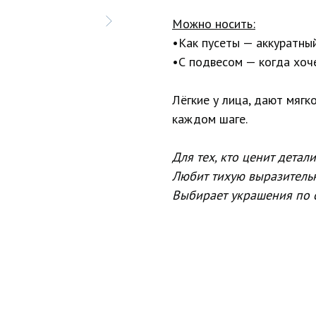
Можно носить:
•Как пусеты — аккуратны
•С подвесом — когда хоч
Лёгкие у лица, дают мягк
каждом шаге.
Для тех, кто ценит детали
Любит тихую выразительн
Выбирает украшения по