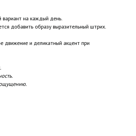
й вариант на каждый день.
ется добавить образу выразительный штрих.
ое движение и деликатный акцент при
.
ость.
 ощущению.