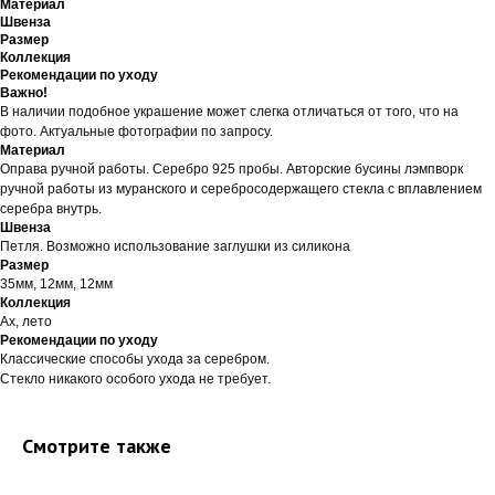
Материал
Швенза
Размер
Коллекция
Рекомендации по уходу
Важно!
В наличии подобное украшение может слегка отличаться от того, что на
фото. Актуальные фотографии по запросу.
Материал
Оправа ручной работы. Серебро 925 пробы. Авторские бусины лэмпворк
ручной работы из муранского и серебросодержащего стекла с вплавлением
серебра внутрь.
Швенза
Петля. Возможно использование заглушки из силикона
Размер
35мм, 12мм, 12мм
Коллекция
Ах, лето
Рекомендации по уходу
Классические способы ухода за серебром.
Стекло никакого особого ухода не требует.
Смотрите также