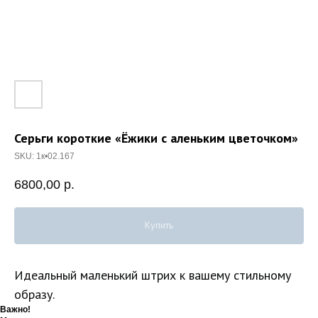
Серьги короткие «Ёжики с аленьким цветочком»
SKU:
1к•02.167
6800,00
р.
Купить
Идеальный маленький штрих к вашему стильному
образу.
Важно!