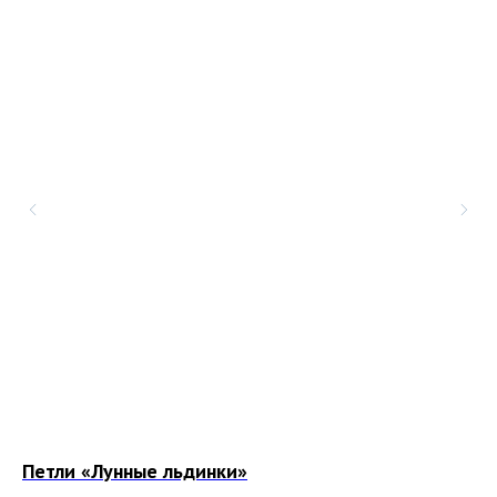
Петли «Лунные льдинки»
Ко