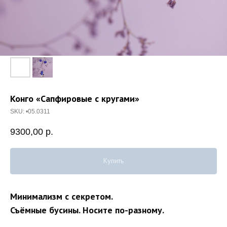
Конго «Сапфировые с кругами»
SKU:
•05.0311
9300,00
р.
Купить
Минимализм с секретом.
Съёмные бусины. Носите по-разному.