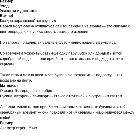
Размер
Уход
Упаковка и доставка
Важно!
Каждая пара создаётся вручную.
Серьги могут слегка отличаться от изображения на экране — это связано с
цветопередачей и уникальностью каждого изделия.
По запросу пришлём актуальные фото именно вашего экземпляра.
Со временем можно выбрать ещё одну пару бусин или добавить витой
серебряный подвес — они приобретаются отдельно и подходят к этим
серьгам.
Также серьги можно носить без бусин или превратить в подвеску — как
показано на фото.
Материал
Оправа: благородное серебро.
Бусина: авторский лэмпворк — стекло с глубиной и внутренним светом.
Дополнительно можно приобрести сменные стеклянные бусины и витой
серебряный элемент — они подходят к этим серьгам и комбинируются между
собой.
Размер
Диаметр серёг: 15 мм.