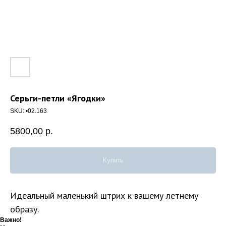
Серьги-петли «Ягодки»
SKU:
•02.163
5800,00
р.
Купить
Идеальный маленький штрих к вашему летнему
образу.
Важно!