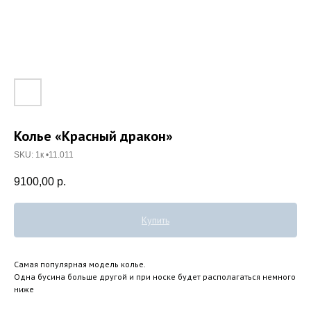
Колье «Красный дракон»
SKU:
1к •11.011
9100,00
р.
Купить
Самая популярная модель колье.
Одна бусина больше другой и при носке будет располагаться немного
ниже