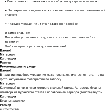
• Оперативная отправка заказа в любую точку страны и не только!
•• За сохранность изделия можете не переживать — мы тщательно всё
упакуем.
••• Каждое украшение идет в подарочной коробке.
И самое главное!
Получайте украшение сразу, а платите за него постепенно без
переплат.
Чтобы оформить рассрочку, напишите нам!
Важно!
Материал
Коллекция
Размер
Рекомендации по уходу
Важно!
В наличии подобное украшение может слегка отличаться от того, что на
фото. Актуальные фотографии по запросу.
Материал
Каучуковый шнур, внутри которого стальной каркас. Авторские бусины
лэмпворк из муранского стекла с вплавлением серебра (золота) внутрь.
Коллекция
Бусины галактики
Размер
480х20х20мм