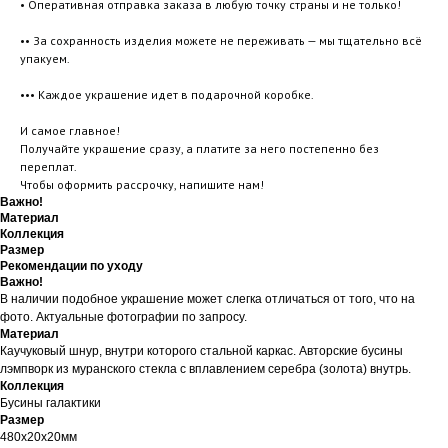
• Оперативная отправка заказа в любую точку страны и не только!
•• За сохранность изделия можете не переживать — мы тщательно всё
упакуем.
••• Каждое украшение идет в подарочной коробке.
И самое главное!
Получайте украшение сразу, а платите за него постепенно без
переплат.
Чтобы оформить рассрочку, напишите нам!
Важно!
Материал
Коллекция
Размер
Рекомендации по уходу
Важно!
В наличии подобное украшение может слегка отличаться от того, что на
фото. Актуальные фотографии по запросу.
Материал
Каучуковый шнур, внутри которого стальной каркас. Авторские бусины
лэмпворк из муранского стекла с вплавлением серебра (золота) внутрь.
Коллекция
Бусины галактики
Размер
480х20х20мм