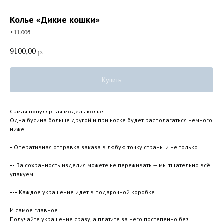
Колье «Дикие кошки»
•11.006
9100,00
р.
Купить
Самая популярная модель колье.
Одна бусина больше другой и при носке будет располагаться немного
ниже
• Оперативная отправка заказа в любую точку страны и не только!
•• За сохранность изделия можете не переживать — мы тщательно всё
упакуем.
••• Каждое украшение идет в подарочной коробке.
И самое главное!
Получайте украшение сразу, а платите за него постепенно без