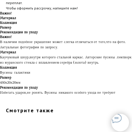
переплат.
Чтобы оформить рассрочку, напишите нам!
Важно!
Материал
Коллекция
Размер
Рекомендации по уходу
Важно!
В наличии подобное украшение может слегка отличаться от того, что на фото.
Актуальные фотографии по запросу.
Материал
Каучуковый шнур, внутри которого стальной каркас. Авторские бусины лэмпворк
из муранского стекла с вплавлением серебра (золота) внутрь.
Коллекция
Бусины галактики
Размер
480х20х20мм
Рекомендации по уходу
Избегать ударов, не ронять. Бусины никакого особого ухода не требуют
Смотрите также