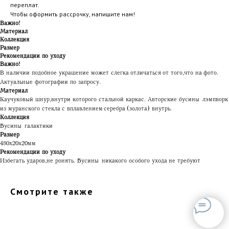
переплат.
Чтобы оформить рассрочку, напишите нам!
Важно!
Материал
Коллекция
Размер
Рекомендации по уходу
Важно!
В наличии подобное украшение может слегка отличаться от того, что на фото.
Актуальные фотографии по запросу.
Материал
Каучуковый шнур, внутри которого стальной каркас. Авторские бусины лэмпворк
из муранского стекла с вплавлением серебра (золота) внутрь.
Коллекция
Бусины галактики
Размер
480х20х20мм
Рекомендации по уходу
Избегать ударов, не ронять. Бусины никакого особого ухода не требуют
Смотрите также