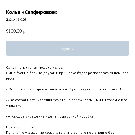
Колье «Сапфировое»
2и2к•11.026
9100,00
р.
Купить
Самая популярная модель колье.
Одна бусина больше другой и при носке будет располагаться немного
ниже
• Оперативная отправка заказа в любую точку страны и не только!
•• За сохранность изделия можете не переживать — мы тщательно всё
упакуем.
••• Каждое украшение идет в подарочной коробке.
И самое главное!
Получайте украшение сразу, а платите за него постепенно без