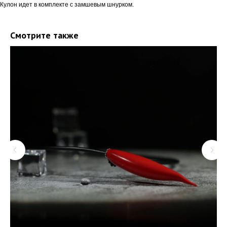
Кулон идет в комплекте с замшевым шнурком.
Смотрите также