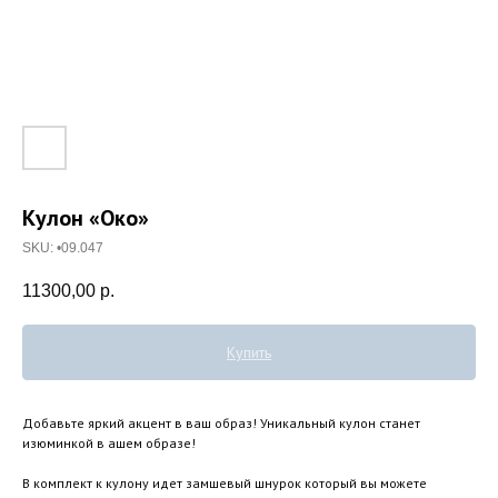
Кулон «Око»
SKU:
•09.047
11300,00
р.
Купить
Добавьте яркий акцент в ваш образ! Уникальный кулон станет
изюминкой в ашем образе!
В комплект к кулону идет замшевый шнурок который вы можете