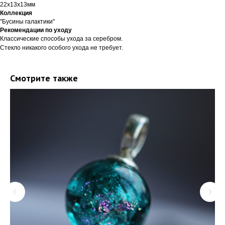
22х13х13мм
Коллекция
"Бусины галактики"
Рекомендации по уходу
Классические способы ухода за серебром.
Стекло никакого особого ухода не требует.
Смотрите также