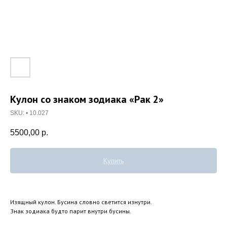
Кулон со знаком зодиака «Рак 2»
SKU:
• 10.027
5500,00
р.
Купить
Изящный кулон. Бусина словно светится изнутри.
Знак зодиака будто парит внутри бусины.