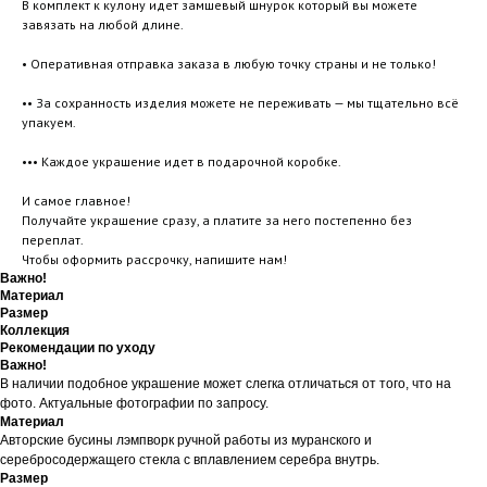
В комплект к кулону идет замшевый шнурок который вы можете
завязать на любой длине.
• Оперативная отправка заказа в любую точку страны и не только!
•• За сохранность изделия можете не переживать — мы тщательно всё
упакуем.
••• Каждое украшение идет в подарочной коробке.
И самое главное!
Получайте украшение сразу, а платите за него постепенно без
переплат.
Чтобы оформить рассрочку, напишите нам!
Важно!
Материал
Размер
Коллекция
Рекомендации по уходу
Важно!
В наличии подобное украшение может слегка отличаться от того, что на
фото. Актуальные фотографии по запросу.
Материал
Авторские бусины лэмпворк ручной работы из муранского и
серебросодержащего стекла с вплавлением серебра внутрь.
Размер