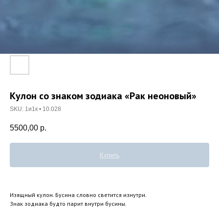
Кулон со знаком зодиака «Рак неоновый»
SKU:
1и1к • 10.028
5500,00
р.
Купить
Изящный кулон. Бусина словно светится изнутри.
Знак зодиака будто парит внутри бусины.