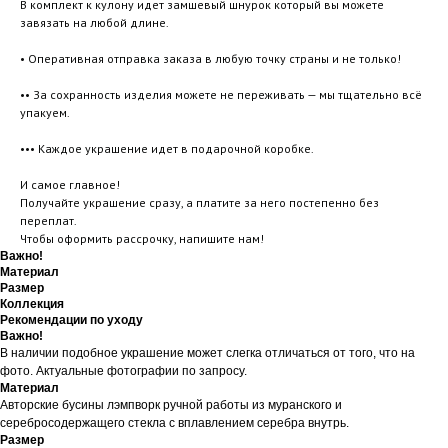
В комплект к кулону идет замшевый шнурок который вы можете
завязать на любой длине.
• Оперативная отправка заказа в любую точку страны и не только!
•• За сохранность изделия можете не переживать — мы тщательно всё
упакуем.
••• Каждое украшение идет в подарочной коробке.
И самое главное!
Получайте украшение сразу, а платите за него постепенно без
переплат.
Чтобы оформить рассрочку, напишите нам!
Важно!
Материал
Размер
Коллекция
Рекомендации по уходу
Важно!
В наличии подобное украшение может слегка отличаться от того, что на
фото. Актуальные фотографии по запросу.
Материал
Авторские бусины лэмпворк ручной работы из муранского и
серебросодержащего стекла с вплавлением серебра внутрь.
Размер