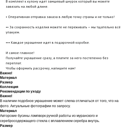
В комплект к кулону идет замшевый шнурок который вы можете
завязать на любой длине.
• Оперативная отправка заказа в любую точку страны и не только!
•• За сохранность изделия можете не переживать — мы тщательно всё
упакуем.
••• Каждое украшение идет в подарочной коробке.
И самое главное!
Получайте украшение сразу, а платите за него постепенно без
переплат.
Чтобы оформить рассрочку, напишите нам!
Важно!
Материал
Размер
Коллекция
Рекомендации по уходу
Важно!
В наличии подобное украшение может слегка отличаться от того, что на
фото. Актуальные фотографии по запросу.
Материал
Авторские бусины лэмпворк ручной работы из муранского и
серебросодержащего стекла с вплавлением серебра внутрь.
Размер