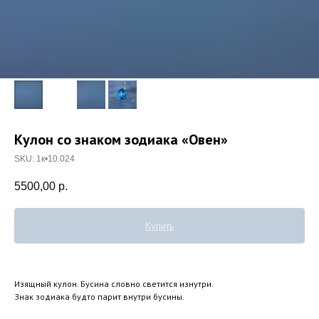
Кулон со знаком зодиака «Овен»
SKU:
1к•10.024
5500,00
р.
Купить
Изящный кулон. Бусина словно светится изнутри.
Знак зодиака будто парит внутри бусины.