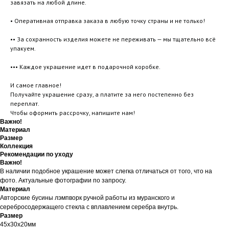
завязать на любой длине.
• Оперативная отправка заказа в любую точку страны и не только!
•• За сохранность изделия можете не переживать — мы тщательно всё
упакуем.
••• Каждое украшение идет в подарочной коробке.
И самое главное!
Получайте украшение сразу, а платите за него постепенно без
переплат.
Чтобы оформить рассрочку, напишите нам!
Важно!
Материал
Размер
Коллекция
Рекомендации по уходу
Важно!
В наличии подобное украшение может слегка отличаться от того, что на
фото. Актуальные фотографии по запросу.
Материал
Авторские бусины лэмпворк ручной работы из муранского и
серебросодержащего стекла с вплавлением серебра внутрь.
Размер
45х30х20мм