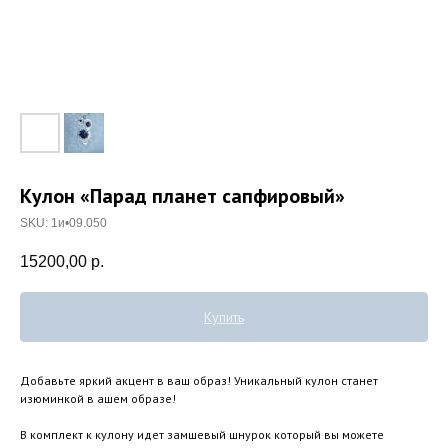
Кулон «Парад планет сапфировый»
SKU:
1и•09.050
15200,00
р.
Купить
Добавьте яркий акцент в ваш образ! Уникальный кулон станет
изюминкой в ашем образе!
В комплект к кулону идет замшевый шнурок который вы можете