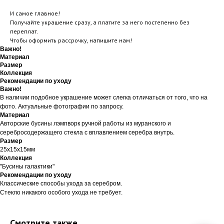
И самое главное!
Получайте украшение сразу, а платите за него постепенно без
переплат.
Чтобы оформить рассрочку, напишите нам!
Важно!
Материал
Размер
Коллекция
Рекомендации по уходу
Важно!
В наличии подобное украшение может слегка отличаться от того, что на
фото. Актуальные фотографии по запросу.
Материал
Авторские бусины лэмпворк ручной работы из муранского и
серебросодержащего стекла с вплавлением серебра внутрь.
Размер
25х15х15мм
Коллекция
"Бусины галактики"
Рекомендации по уходу
Классические способы ухода за серебром.
Стекло никакого особого ухода не требует.
Смотрите также