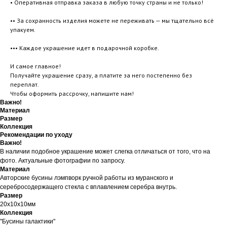
• Оперативная отправка заказа в любую точку страны и не только!
•• За сохранность изделия можете не переживать — мы тщательно всё
упакуем.
••• Каждое украшение идет в подарочной коробке.
И самое главное!
Получайте украшение сразу, а платите за него постепенно без
переплат.
Чтобы оформить рассрочку, напишите нам!
Важно!
Материал
Размер
Коллекция
Рекомендации по уходу
Важно!
В наличии подобное украшение может слегка отличаться от того, что на
фото. Актуальные фотографии по запросу.
Материал
Авторские бусины лэмпворк ручной работы из муранского и
серебросодержащего стекла с вплавлением серебра внутрь.
Размер
20х10х10мм
Коллекция
"Бусины галактики"