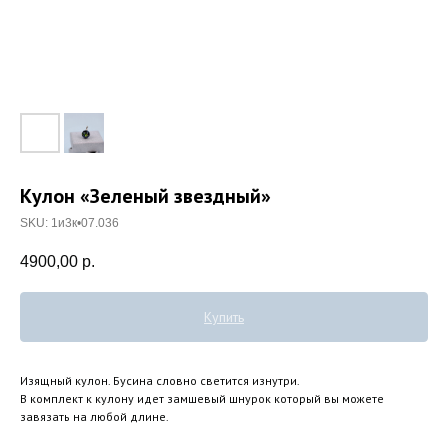
Кулон «Зеленый звездный»
SKU:
1и3к•07.036
4900,00
р.
Купить
Изящный кулон. Бусина словно светится изнутри.
В комплект к кулону идет замшевый шнурок который вы можете
завязать на любой длине.