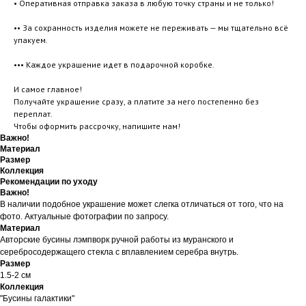
• Оперативная отправка заказа в любую точку страны и не только!
•• За сохранность изделия можете не переживать — мы тщательно всё
упакуем.
••• Каждое украшение идет в подарочной коробке.
И самое главное!
Получайте украшение сразу, а платите за него постепенно без
переплат.
Чтобы оформить рассрочку, напишите нам!
Важно!
Материал
Размер
Коллекция
Рекомендации по уходу
Важно!
В наличии подобное украшение может слегка отличаться от того, что на
фото. Актуальные фотографии по запросу.
Материал
Авторские бусины лэмпворк ручной работы из муранского и
серебросодержащего стекла с вплавлением серебра внутрь.
Размер
1.5-2 см
Коллекция
"Бусины галактики"