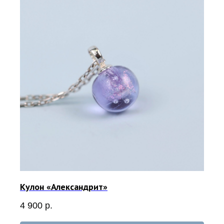
Кулон «Александрит»
4 900
р.