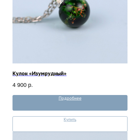
Кулон «Изумрудный»
4 900
р.
Подробнее
Купить