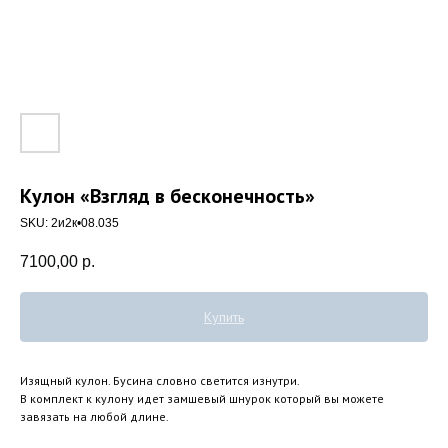
Кулон «Взгляд в бесконечность»
SKU:
2и2к•08.035
7100,00
р.
Купить
Изящный кулон. Бусина словно светится изнутри.
В комплект к кулону идет замшевый шнурок который вы можете
завязать на любой длине.