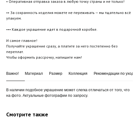
• Оперативная отправка заказа в любую точку страны и не только!
•• За сохранность изделия можете не переживать — мы тщательно всё
упакуем.
••• Каждое украшение идет в подарочной коробке.
И самое главное!
Получайте украшение сразу, а платите за него постепенно без
переплат.
Чтобы оформить рассрочку, напишите нам!
Важно!
Материал
Размер
Коллекция
Рекомендации по уходу
В наличии подобное украшение может слегка отличаться от того, что
на фото. Актуальные фотографии по запросу.
Смотрите также