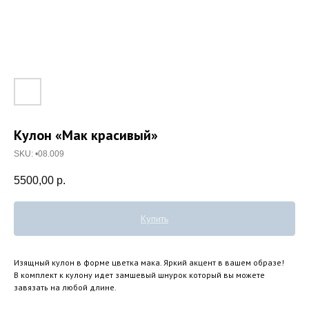
Кулон «Мак красивый»
SKU:
•08.009
5500,00
р.
Купить
Изящный кулон в форме цветка мака. Яркий акцент в вашем образе!
В комплект к кулону идет замшевый шнурок который вы можете
завязать на любой длине.