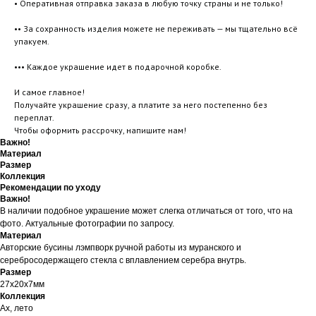
• Оперативная отправка заказа в любую точку страны и не только!
•• За сохранность изделия можете не переживать — мы тщательно всё
упакуем.
••• Каждое украшение идет в подарочной коробке.
И самое главное!
Получайте украшение сразу, а платите за него постепенно без
переплат.
Чтобы оформить рассрочку, напишите нам!
Важно!
Материал
Размер
Коллекция
Рекомендации по уходу
Важно!
В наличии подобное украшение может слегка отличаться от того, что на
фото. Актуальные фотографии по запросу.
Материал
Авторские бусины лэмпворк ручной работы из муранского и
серебросодержащего стекла с вплавлением серебра внутрь.
Размер
27х20х7мм
Коллекция
Ах, лето