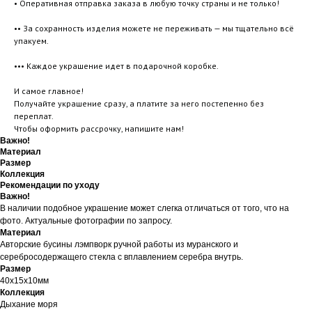
• Оперативная отправка заказа в любую точку страны и не только!
•• За сохранность изделия можете не переживать — мы тщательно всё
упакуем.
••• Каждое украшение идет в подарочной коробке.
И самое главное!
Получайте украшение сразу, а платите за него постепенно без
переплат.
Чтобы оформить рассрочку, напишите нам!
Важно!
Материал
Размер
Коллекция
Рекомендации по уходу
Важно!
В наличии подобное украшение может слегка отличаться от того, что на
фото. Актуальные фотографии по запросу.
Материал
Авторские бусины лэмпворк ручной работы из муранского и
серебросодержащего стекла с вплавлением серебра внутрь.
Размер
40х15х10мм
Коллекция
Дыхание моря