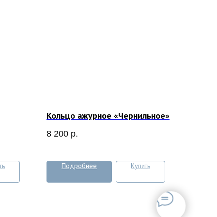
Кольцо ажурное «Чернильное»
8 200
р.
ть
Подробнее
Купить