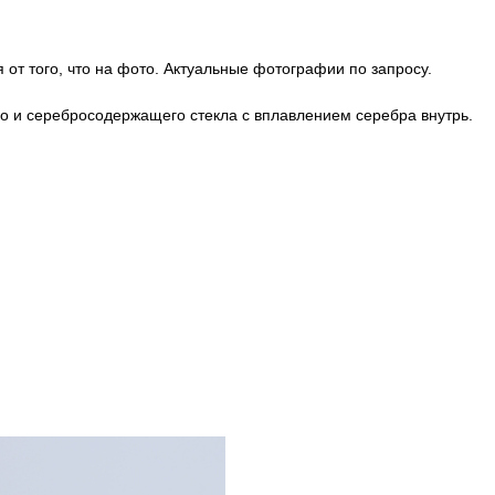
 от того, что на фото. Актуальные фотографии по запросу.
го и серебросодержащего стекла с вплавлением серебра внутрь.