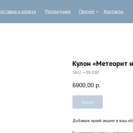
оставка и оплата
Распродажа
Прочее
Контакты
Кулон «Метеорит 
SKU:
• 09.030
6900,00
р.
Купить
Добавьте яркий акцент в ваш об