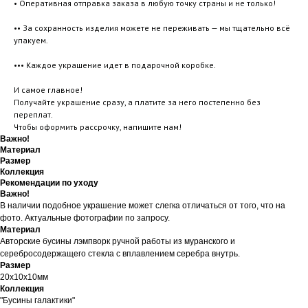
• Оперативная отправка заказа в любую точку страны и не только!
•• За сохранность изделия можете не переживать — мы тщательно всё
упакуем.
••• Каждое украшение идет в подарочной коробке.
И самое главное!
Получайте украшение сразу, а платите за него постепенно без
переплат.
Чтобы оформить рассрочку, напишите нам!
Важно!
Материал
Размер
Коллекция
Рекомендации по уходу
Важно!
В наличии подобное украшение может слегка отличаться от того, что на
фото. Актуальные фотографии по запросу.
Материал
Авторские бусины лэмпворк ручной работы из муранского и
серебросодержащего стекла с вплавлением серебра внутрь.
Размер
20х10х10мм
Коллекция
"Бусины галактики"