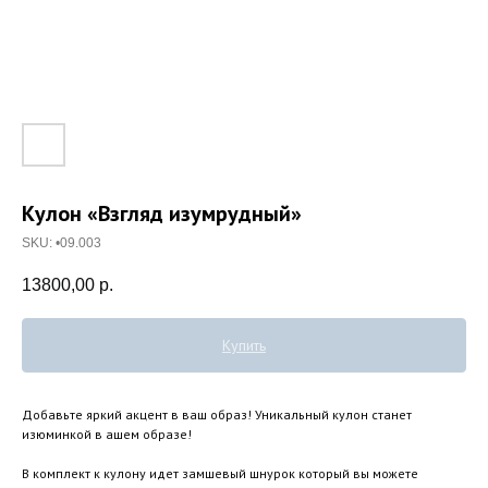
Кулон «Взгляд изумрудный»
SKU:
•09.003
13800,00
р.
Купить
Добавьте яркий акцент в ваш образ! Уникальный кулон станет
изюминкой в ашем образе!
В комплект к кулону идет замшевый шнурок который вы можете