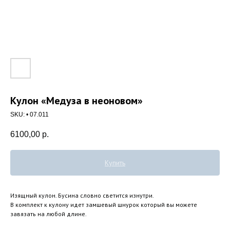
Кулон «Медуза в неоновом»
SKU:
• 07.011
6100,00
р.
Купить
Изящный кулон. Бусина словно светится изнутри.
В комплект к кулону идет замшевый шнурок который вы можете
завязать на любой длине.