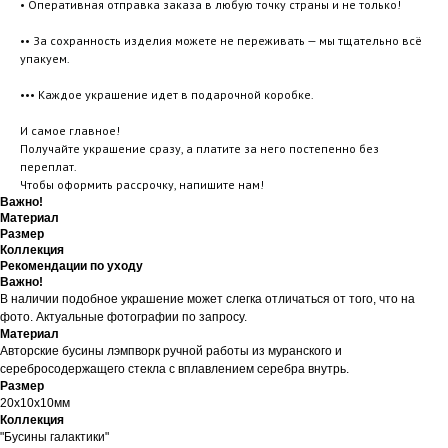
• Оперативная отправка заказа в любую точку страны и не только!
•• За сохранность изделия можете не переживать — мы тщательно всё
упакуем.
••• Каждое украшение идет в подарочной коробке.
И самое главное!
Получайте украшение сразу, а платите за него постепенно без
переплат.
Чтобы оформить рассрочку, напишите нам!
Важно!
Материал
Размер
Коллекция
Рекомендации по уходу
Важно!
В наличии подобное украшение может слегка отличаться от того, что на
фото. Актуальные фотографии по запросу.
Материал
Авторские бусины лэмпворк ручной работы из муранского и
серебросодержащего стекла с вплавлением серебра внутрь.
Размер
20х10х10мм
Коллекция
"Бусины галактики"