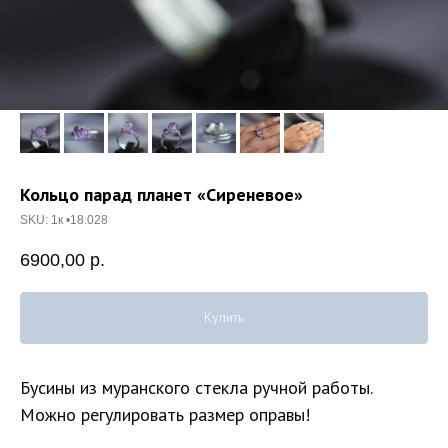
Кольцо парад планет «Сиреневое»
SKU:
1к •18.028
6900,00
р.
Купить
Бусины из муранского стекла ручной работы.
Можно регулировать размер оправы!