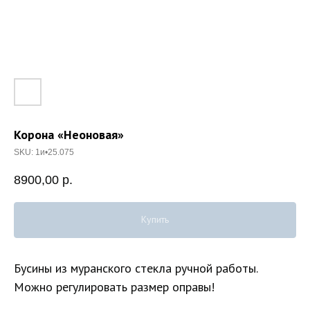
Корона «Неоновая»
SKU:
1и•25.075
8900,00
р.
Купить
Бусины из муранского стекла ручной работы.
Можно регулировать размер оправы!