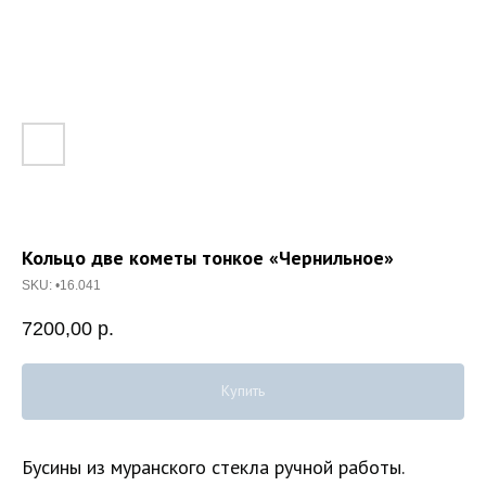
Кольцо две кометы тонкое «Чернильное»
SKU:
•16.041
7200,00
р.
Купить
Бусины из муранского стекла ручной работы.