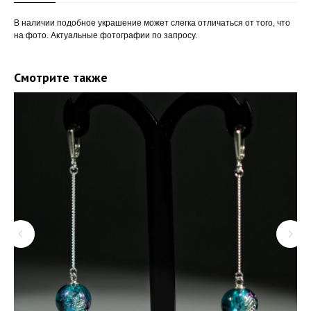
В наличии подобное украшение может слегка отличаться от того, что
на фото. Актуальные фотографии по запросу.
Смотрите также