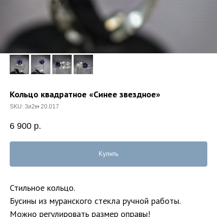
Кольцо квадратное «Синее звездное»
SKU:
3и2к• 20.017
6 900
р.
Купить
Стильное кольцо.
Бусины из муранского стекла ручной работы.
Можно регулировать размер оправы!