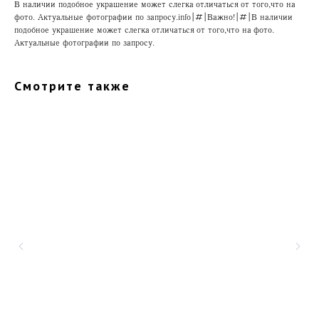
В наличии подобное украшение может слегка отличаться от того, что на
фото. Актуальные фотографии по запросу.info|#|Важно!|#|В наличии
подобное украшение может слегка отличаться от того, что на фото.
Актуальные фотографии по запросу.
Смотрите также