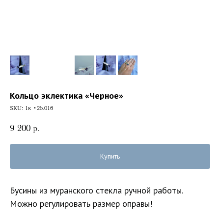
Кольцо эклектика «Черное»
SKU:
1к •25.016
9 200
р.
Купить
Бусины из муранского стекла ручной работы.
Можно регулировать размер оправы!