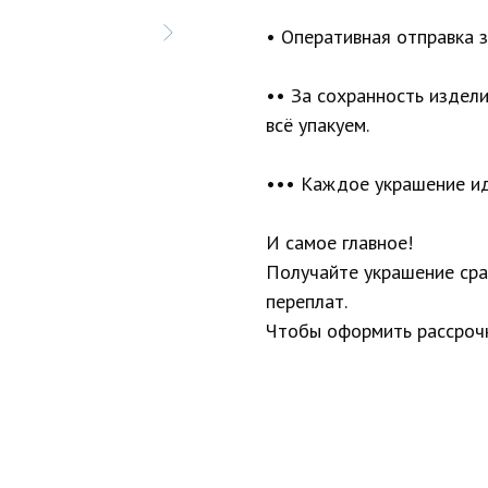
• Оперативная отправка з
•• За сохранность издел
всё упакуем.
••• Каждое украшение ид
И самое главное!
Получайте украшение сраз
переплат.
Чтобы оформить рассрочк