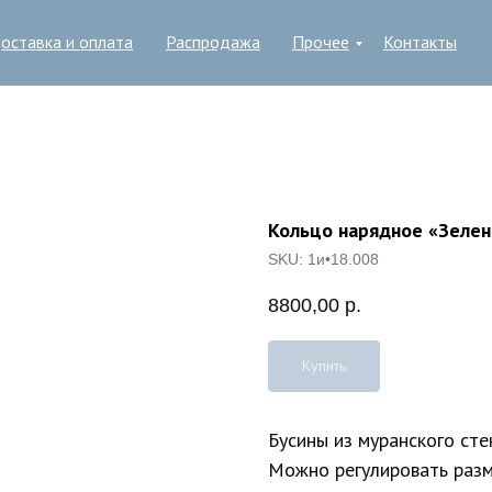
оставка и оплата
Распродажа
Прочее
Контакты
Кольцо нарядное «Зелен
SKU:
1и•18.008
8800,00
р.
Купить
Бусины из муранского сте
Можно регулировать разм