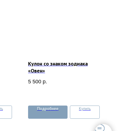
Кулон со знаком зодиака
«Овен»
5 500
р.
ть
Подробнее
Купить