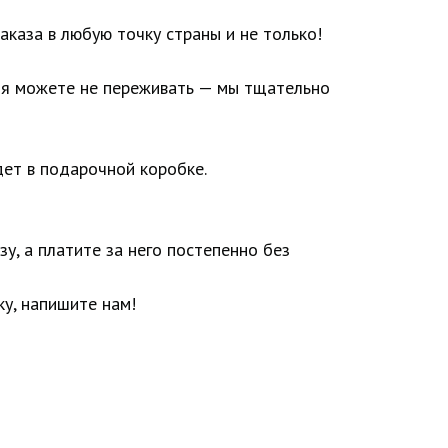
аказа в любую точку страны и не только!
ия можете не переживать — мы тщательно
ет в подарочной коробке.
у, а платите за него постепенно без
у, напишите нам!