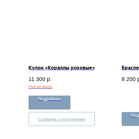
Кулон «Кораллы розовые»
Брасле
11 300
р.
8 200
Out of stock
Подробнее
Под
Сообщить о поступлении