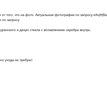
 от того, что на фото. Актуальные фотографии по запросу.info|#|В
и по запросу.
уранского и дихро стекла с вплавлением серебра внутрь.
го ухода не требуют.