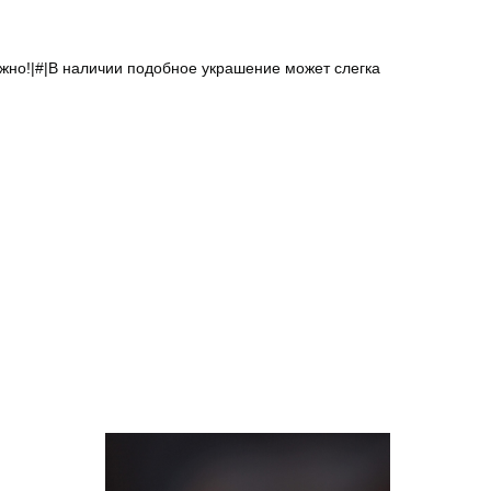
ажно!|#|В наличии подобное украшение может слегка