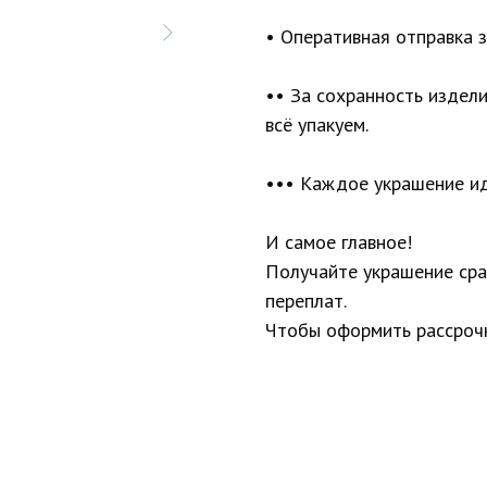
• Оперативная отправка з
•• За сохранность издел
всё упакуем.
••• Каждое украшение ид
И самое главное!
Получайте украшение сраз
переплат.
Чтобы оформить рассрочк