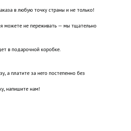
аказа в любую точку страны и не только!
ия можете не переживать — мы тщательно
ет в подарочной коробке.
у, а платите за него постепенно без
у, напишите нам!