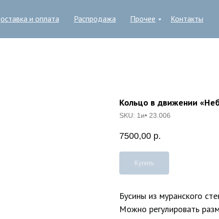
оставка и оплата
Распродажа
Прочее
Контакты
Кольцо в движении «Не
SKU:
1и• 23.006
7500,00
р.
Купить
Бусины из муранского сте
Можно регулировать разм