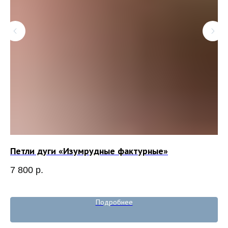
Петли дуги «Изумрудные фактурные»
Пр
7 800
р.
7 
Подробнее