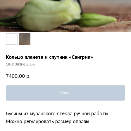
Кольцо планета и спутник «Сангрия»
SKU:
3и3к•16.055
7400,00
р.
Купить
Бусины из муранского стекла ручной работы.
Можно регулировать размер оправы!