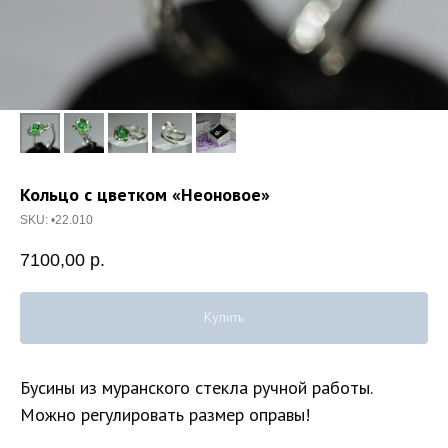
Кольцо с цветком «Неоновое»
SKU:
•22.010
7100,00
р.
Купить
Бусины из муранского стекла ручной работы.
Можно регулировать размер оправы!