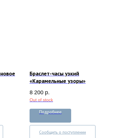
оновое
Браслет-часы узкий
«Карамельные узоры»
8 200
р.
Out of stock
Подробнее
Сообщить о поступлении