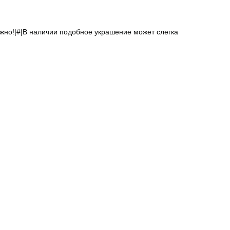
ажно!|#|В наличии подобное украшение может слегка