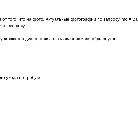
 от того, что на фото. Актуальные фотографии по запросу.info|#|В
и по запросу.
уранского и дихро стекла с вплавлением серебра внутрь.
го ухода не требуют.