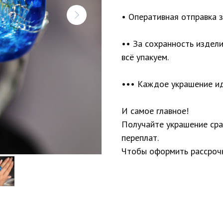
• Оперативная отправка з
•• За сохранность издел
всё упакуем.
••• Каждое украшение ид
И самое главное!
Получайте украшение сраз
переплат.
Чтобы оформить рассрочк