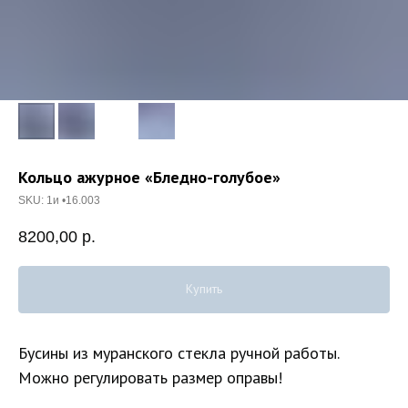
Кольцо ажурное «Бледно-голубое»
SKU:
1и •16.003
8200,00
р.
Купить
Бусины из муранского стекла ручной работы.
Можно регулировать размер оправы!