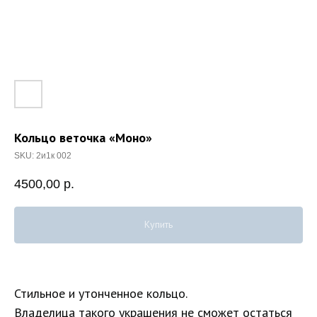
Кольцо веточка «Моно»
SKU:
2и1к 002
4500,00
р.
Купить
Стильное и утонченное кольцо.
Владелица такого украшения не сможет остаться