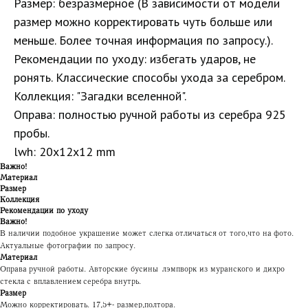
Размер: безразмерное (В зависимости от модели
размер можно корректировать чуть больше или
меньше. Более точная информация по запросу.).
Рекомендации по уходу: избегать ударов, не
ронять. Классические способы ухода за серебром.
Коллекция: "Загадки вселенной".
Оправа: полностью ручной работы из серебра 925
пробы.
lwh: 20x12x12 mm
Важно!
Материал
Размер
Коллекция
Рекомендации по уходу
Важно!
В наличии подобное украшение может слегка отличаться от того, что на фото.
Актуальные фотографии по запросу.
Материал
Оправа ручной работы. Авторские бусины лэмпворк из муранского и дихро
стекла с вплавлением серебра внутрь.
Размер
Можно корректировать. 17,5+- размер, полтора.