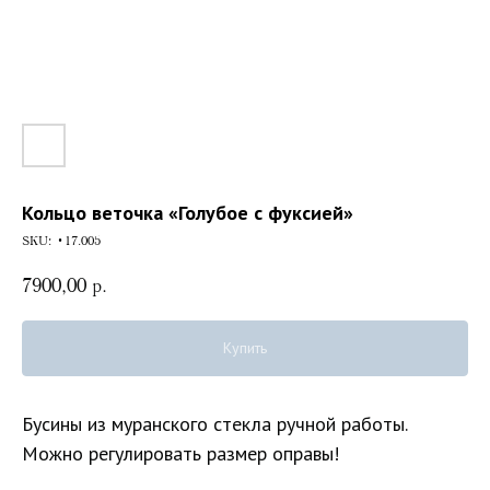
Кольцо веточка «Голубое с фуксией»
SKU:
•17.005
7900,00
р.
Купить
Бусины из муранского стекла ручной работы.
Можно регулировать размер оправы!