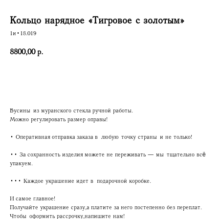
Кольцо нарядное «Тигровое с золотым»
1и•18.019
8800,00
р.
Купить
Бусины из муранского стекла ручной работы.
Можно регулировать размер оправы!
• Оперативная отправка заказа в любую точку страны и не только!
•• За сохранность изделия можете не переживать — мы тщательно всё
упакуем.
••• Каждое украшение идет в подарочной коробке.
И самое главное!
Получайте украшение сразу, а платите за него постепенно без переплат.
Чтобы оформить рассрочку, напишите нам!