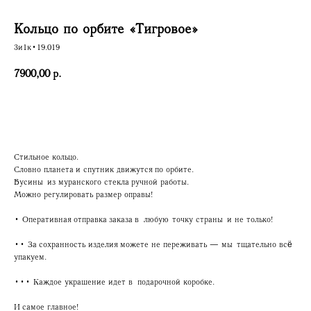
Кольцо по орбите «Тигровое»
3и1к•19.019
7900,00
р.
Купить
Стильное кольцо.
Словно планета и спутник движутся по орбите.
Бусины из муранского стекла ручной работы.
Можно регулировать размер оправы!
• Оперативная отправка заказа в любую точку страны и не только!
•• За сохранность изделия можете не переживать — мы тщательно всё
упакуем.
••• Каждое украшение идет в подарочной коробке.
И самое главное!