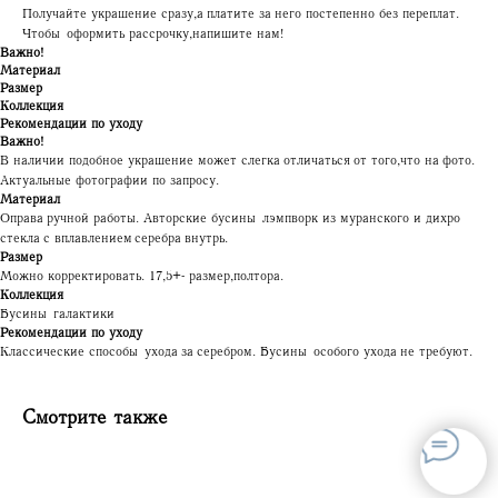
Получайте украшение сразу, а платите за него постепенно без переплат.
Чтобы оформить рассрочку, напишите нам!
Важно!
Материал
Размер
Коллекция
Рекомендации по уходу
Важно!
В наличии подобное украшение может слегка отличаться от того, что на фото.
Актуальные фотографии по запросу.
Материал
Оправа ручной работы. Авторские бусины лэмпворк из муранского и дихро
стекла с вплавлением серебра внутрь.
Размер
Можно корректировать. 17,5+- размер, полтора.
Коллекция
Бусины галактики
Рекомендации по уходу
Классические способы ухода за серебром. Бусины особого ухода не требуют.
Смотрите также