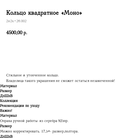
Кольцо квадратное «Моно»
2и2к•26.002
4500,00
р.
Купить
Стильное и утонченное кольцо.
Владелица такого украшения не сможет остаться незамеченной!
Материал
Размер
ДxШxВ
Коллекция
Рекомендации по уходу
Важно!
Материал
Оправа ручной работы из серебра 925пр.
Размер
Можно корректировать. 17,5+- размер, полтора.
ДxШxВ